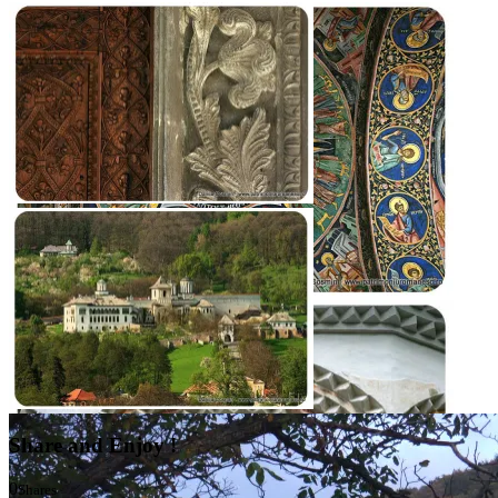
Share and Enjoy !
0
Shares