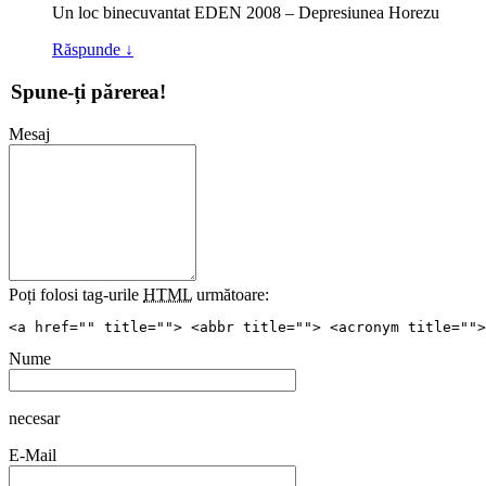
Un loc binecuvantat EDEN 2008 – Depresiunea Horezu
Răspunde
↓
Spune-ți părerea!
Mesaj
Poți folosi tag-urile
HTML
următoare:
<a href="" title=""> <abbr title=""> <acronym title="">
Nume
necesar
E-Mail