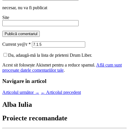
necesar
, nu va fi publicat
Site
Current ye@r
*
Da, adaugă-mă la lista de prieteni Drum Liber.
Acest sit folosește Akismet pentru a reduce spamul.
Află cum sunt
procesate datele comentariilor tale
.
Navigare în articol
Articolul următor
→
←
Articolul precedent
Alba Iulia
Proiecte recomandate