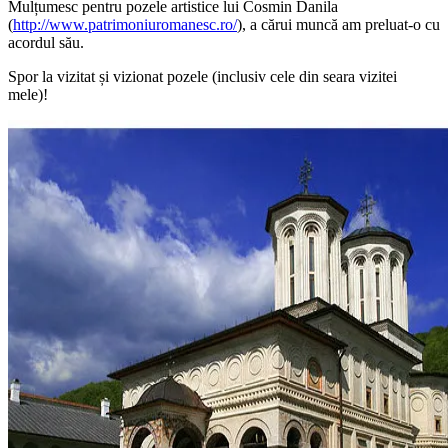
Mulțumesc pentru pozele artistice lui Cosmin Danila
(
http://www.patrimoniuromanesc.ro/
), a cărui muncă am preluat-o cu
acordul său.
Spor la vizitat și vizionat pozele (inclusiv cele din seara vizitei
mele)!