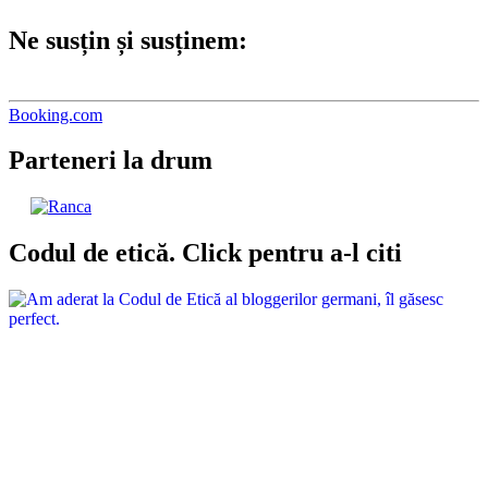
Ne susțin și susținem:
Booking.com
Parteneri la drum
Codul de etică. Click pentru a-l citi