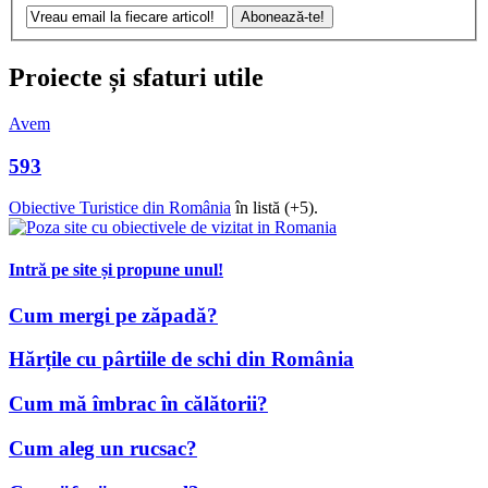
Proiecte și sfaturi utile
Avem
593
Obiective Turistice din România
în listă (+5).
Intră pe site și propune unul!
Cum mergi pe zăpadă?
Hărțile cu pârtiile de schi din România
Cum mă îmbrac în călătorii?
Cum aleg un rucsac?