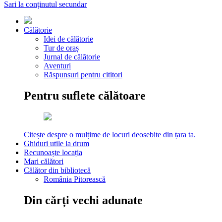
Sari la conținutul secundar
Călătorie
Idei de călătorie
Tur de oraș
Jurnal de călătorie
Aventuri
Răspunsuri pentru cititori
Pentru suflete călătoare
Citește despre o mulțime de locuri deosebite din țara ta.
Ghiduri utile la drum
Recunoaște locația
Mari călători
Călător din bibliotecă
România Pitorească
Din cărți vechi adunate