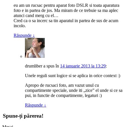
eu am un rucsac pentru aparat foto DSLR si toata aparatura
foto e in partea de jos. Ma miram de ce trebuie sa ma aplec
atunci cand merg cu el…
Cred ca o sa incerc sa tin aparatul in partea de sus de acum
incolo.
Răspunde
↓
drumliber
a spus
în
14 ianuarie 2013 la 13:29
:
Unele reguli sunt logice si se aplica in orice context :)
Apropo de rucsaci foto, am vazut unul cu
compartimente speciale, unde iti „zice” el unde si ce sa
pui, in functie de compartimente, legaturi :)
Răspunde
↓
Spune-ți părerea!
Mesaj