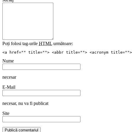
Poți folosi tag-urile
HTML
următoare:
<a href="" title=""> <abbr title=""> <acronym title="">
Nume
necesar
E-Mail
necesar
, nu va fi publicat
Site