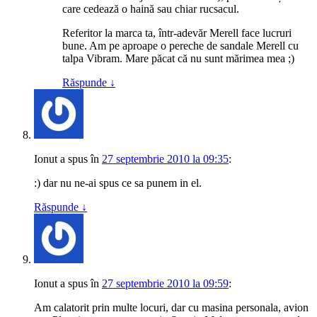
care cedează o haină sau chiar rucsacul.
Referitor la marca ta, într-adevăr Merell face lucruri
bune. Am pe aproape o pereche de sandale Merell cu
talpa Vibram. Mare păcat că nu sunt mărimea mea ;)
Răspunde
↓
Ionut
a spus
în
27 septembrie 2010 la 09:35
:
:) dar nu ne-ai spus ce sa punem in el.
Răspunde
↓
Ionut
a spus
în
27 septembrie 2010 la 09:59
:
Am calatorit prin multe locuri, dar cu masina personala, avion