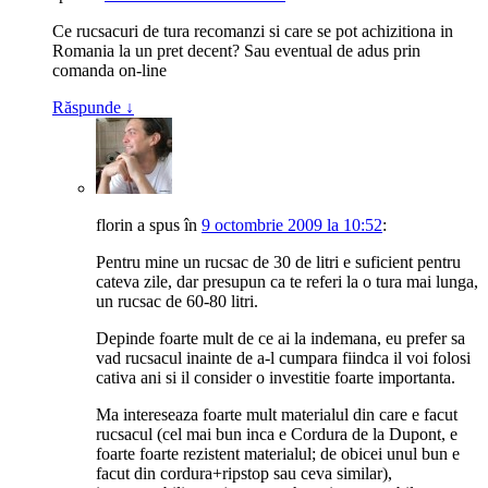
Ce rucsacuri de tura recomanzi si care se pot achizitiona in
Romania la un pret decent? Sau eventual de adus prin
comanda on-line
Răspunde
↓
florin
a spus
în
9 octombrie 2009 la 10:52
:
Pentru mine un rucsac de 30 de litri e suficient pentru
cateva zile, dar presupun ca te referi la o tura mai lunga,
un rucsac de 60-80 litri.
Depinde foarte mult de ce ai la indemana, eu prefer sa
vad rucsacul inainte de a-l cumpara fiindca il voi folosi
cativa ani si il consider o investitie foarte importanta.
Ma intereseaza foarte mult materialul din care e facut
rucsacul (cel mai bun inca e Cordura de la Dupont, e
foarte foarte rezistent materialul; de obicei unul bun e
facut din cordura+ripstop sau ceva similar),