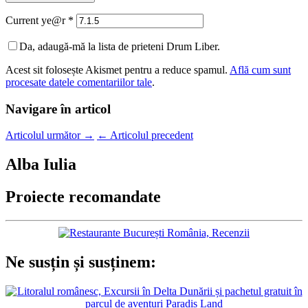
Current ye@r
*
Da, adaugă-mă la lista de prieteni Drum Liber.
Acest sit folosește Akismet pentru a reduce spamul.
Află cum sunt
procesate datele comentariilor tale
.
Navigare în articol
Articolul următor
→
←
Articolul precedent
Alba Iulia
Proiecte recomandate
Ne susțin și susținem: