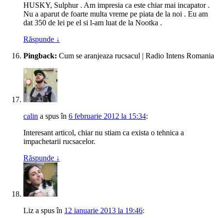
HUSKY, Sulphur . Am impresia ca este chiar mai incapator .
Nu a aparut de foarte multa vreme pe piata de la noi . Eu am
dat 350 de lei pe el si l-am luat de la Nootka .
Răspunde
↓
Pingback:
Cum se aranjeaza rucsacul | Radio Intens Romania
calin
a spus
în
6 februarie 2012 la 15:34
:
Interesant articol, chiar nu stiam ca exista o tehnica a
impachetarii rucsacelor.
Răspunde
↓
Liz
a spus
în
12 ianuarie 2013 la 19:46
: