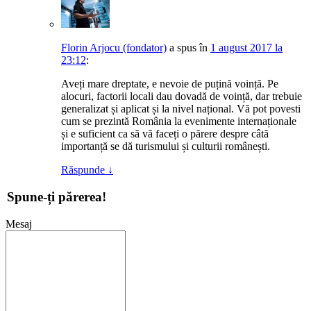
Florin Arjocu (fondator)
a spus
în
1 august 2017 la
23:12
:
Aveți mare dreptate, e nevoie de puțină voință. Pe
alocuri, factorii locali dau dovadă de voință, dar trebuie
generalizat și aplicat și la nivel național. Vă pot povesti
cum se prezintă România la evenimente internaționale
și e suficient ca să vă faceți o părere despre câtă
importanță se dă turismului și culturii românești.
Răspunde
↓
Spune-ți părerea!
Mesaj