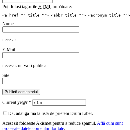
Poți folosi tag-urile
HTML
următoare:
<a href="" title=""> <abbr title=""> <acronym title="">
Nume
necesar
E-Mail
necesar
, nu va fi publicat
Site
Current ye@r
*
Da, adaugă-mă la lista de prieteni Drum Liber.
Acest sit folosește Akismet pentru a reduce spamul.
Află cum sunt
procesate datele comentariilor tale
.