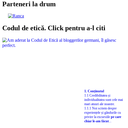
Parteneri la drum
Codul de etică. Click pentru a-l citi
1. Conținutul
1.1 Credibilitatea și
individualitatea sunt cele mai
mari atuuri ale noastre.
1.1.1 Noi scriem despre
experiențele și gândurile cu
privire la excursiile
pe care
chiar le-am făcut
...