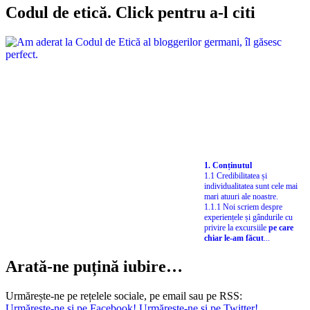
Codul de etică. Click pentru a-l citi
1. Conținutul
1.1 Credibilitatea și
individualitatea sunt cele mai
mari atuuri ale noastre.
1.1.1 Noi scriem despre
experiențele și gândurile cu
privire la excursiile
pe care
chiar le-am făcut
...
Arată-ne puțină iubire…
Urmărește-ne pe rețelele sociale, pe email sau pe RSS:
Urmărește-ne și pe Facebook!
Urmărește-ne și pe Twitter!