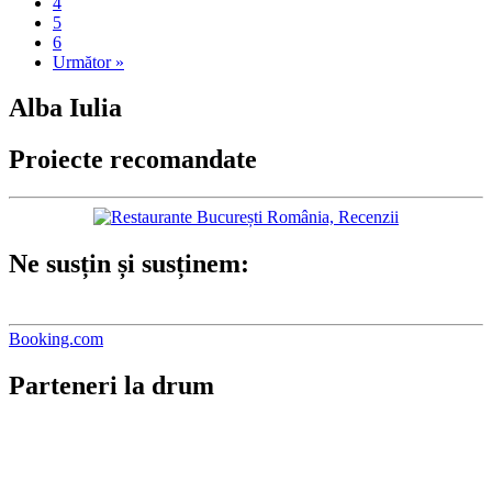
4
5
6
Următor »
Alba Iulia
Proiecte recomandate
Ne susțin și susținem:
Booking.com
Parteneri la drum