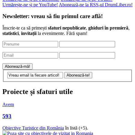
Urmărește-ne și pe YouTube!
Abonează-ne la RSS-ul DrumLiber.ro!
Newsletter: vreau să fiu primul care află!
Înscrie-te ca să primești
sfaturi nepublicate
,
ghiduri în premieră
,
statistici
,
invitații
la evenimente. Fără spam!
Proiecte și sfaturi utile
Avem
593
Obiective Turistice din România
în listă (+5).