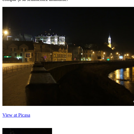
View at Picasa