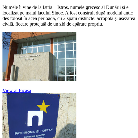
Numele îi vine de la Istria – Istros, numele grecesc al Dunării și e
localizat pe malul lacului Sinoe. A fost construit după modelul antic
des folosit în acea perioadă, cu 2 spații distincte: acropolă și așezarea
civilă, fiecare protejată de un zid de apărare propriu.
View at Picasa