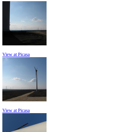
View at Picasa
View at Picasa