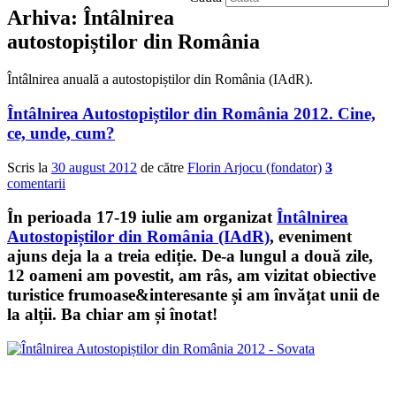
Arhiva:
Întâlnirea
autostopiștilor din România
Întâlnirea anuală a autostopiștilor din România (IAdR).
Întâlnirea Autostopiștilor din România 2012. Cine,
ce, unde, cum?
Scris la
30 august 2012
de către
Florin Arjocu (fondator)
3
comentarii
În perioada 17-19 iulie am organizat
Întâlnirea
Autostopiștilor din România (IAdR)
, eveniment
ajuns deja la a treia ediție. De-a lungul a două zile,
12 oameni am povestit, am râs, am vizitat obiective
turistice frumoase&interesante și am învățat unii de
la alții. Ba chiar am și înotat!