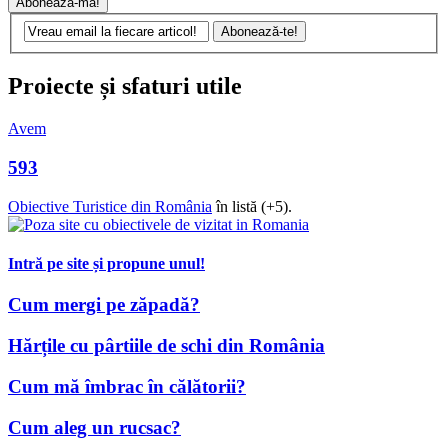
Proiecte și sfaturi utile
Avem
593
Obiective Turistice din România
în listă (+5).
Intră pe site și propune unul!
Cum mergi pe zăpadă?
Hărțile cu pârtiile de schi din România
Cum mă îmbrac în călătorii?
Cum aleg un rucsac?