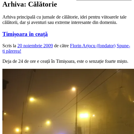
Arhiva:
Călătorie
Arhiva principală cu jurnale de călătorie, idei pentru viitoarele tale
călătorii, dar și aventuri sau extreme interesante din domeniu.
Timișoara în ceață
Scris la
20 noiembrie 2009
de către
Florin Arjocu (fondator)
Spune-
ți părerea!
Deja de 24 de ore e ceață în Timișoara, este o senzație foarte mișto.