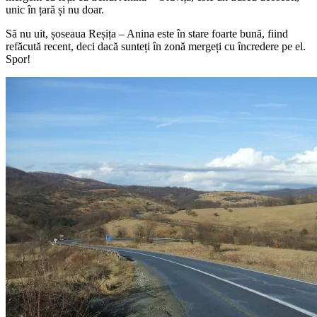
unic în țară și nu doar.
Să nu uit, șoseaua Reșița – Anina este în stare foarte bună, fiind
refăcută recent, deci dacă sunteți în zonă mergeți cu încredere pe el.
Spor!