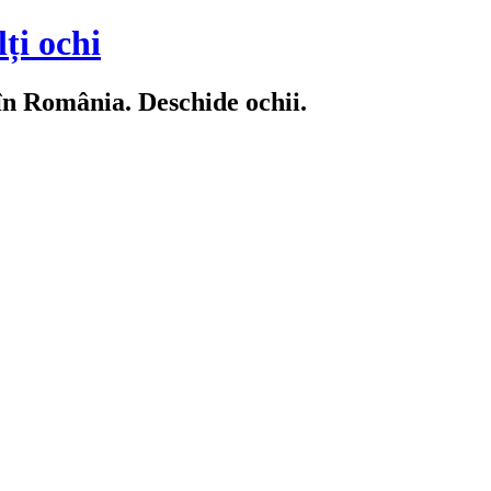
ți ochi
 în România. Deschide ochii.