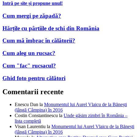
Intră pe site și propune unul!
Cum mergi pe zăpadă?
Hărțile cu pârtiile de schi din România
Cum mă îmbrac în călătorii?
Cum aleg un rucsac?
Cum "fac" rucsacul?
Ghid foto pentru călători
Comentarii recente
Enescu Dan
la
Monumentul lui Aurel Vlaicu de la Bănești
(lângă Câmpina) în 2016
Costin Constantinescu
la
Unde găsim zimbri în România –
lista completă
Visan Laurentiu
la
Monumentul lui Aurel Vlaicu de la Bănești
(lângă Câmpina) în 2016