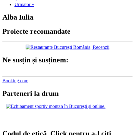
Următor »
Alba Iulia
Proiecte recomandate
Ne susțin și susținem:
Booking.com
Parteneri la drum
Codul de etică. Click pentru a-l citi