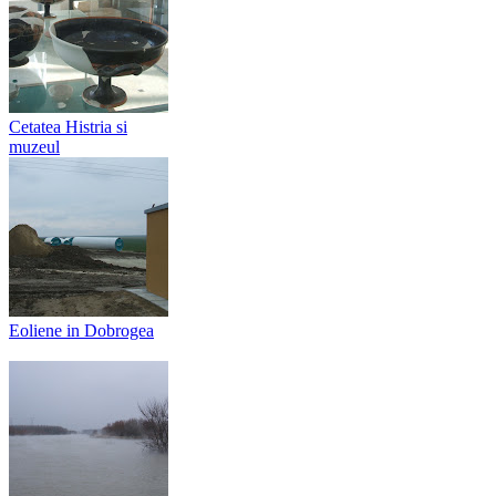
Cetatea Histria si
muzeul
Eoliene in Dobrogea