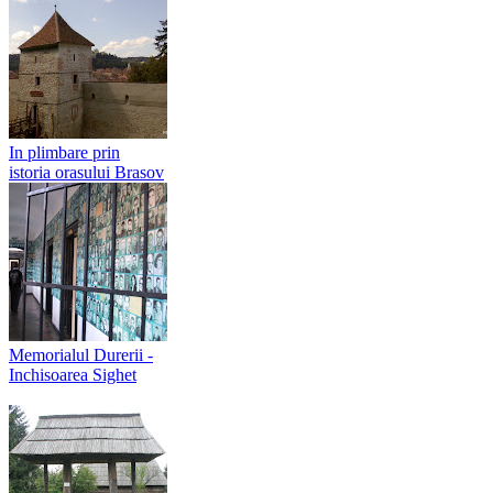
In plimbare prin
istoria orasului Brasov
Memorialul Durerii -
Inchisoarea Sighet