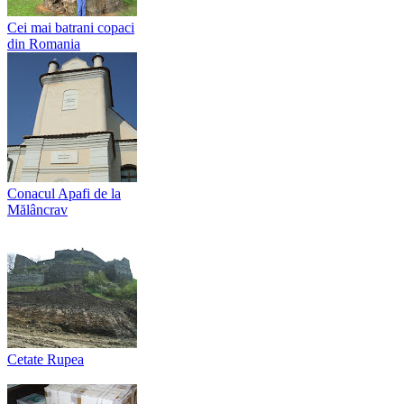
Cei mai batrani copaci
din Romania
Conacul Apafi de la
Mălâncrav
Cetate Rupea