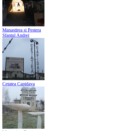
Manastirea si Pestera
Sfantul Andrei
Cetatea Capidava