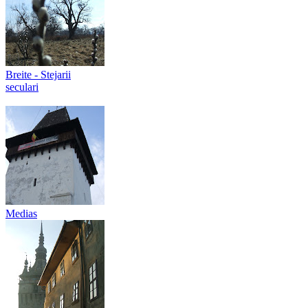
Breite - Stejarii
seculari
Medias