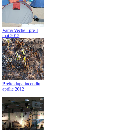
Vama Veche - pre 1
mai 2012
Breite dupa incendiu
aprilie 2012