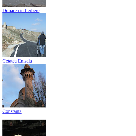
Dunarea in fierbere
Cetatea Enisala
Constanta