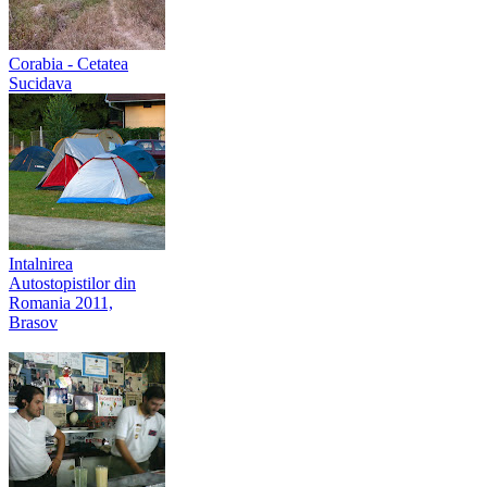
Corabia - Cetatea
Sucidava
Intalnirea
Autostopistilor din
Romania 2011,
Brasov