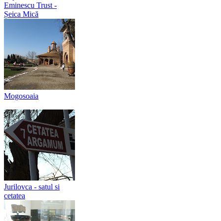
Eminescu Trust -
Șeica Mică
Mogosoaia
Jurilovca - satul si
cetatea