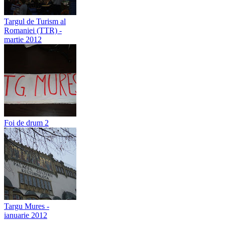
Targul de Turism al
Romaniei (TTR) -
martie 2012
Foi de drum 2
Targu Mures -
ianuarie 2012