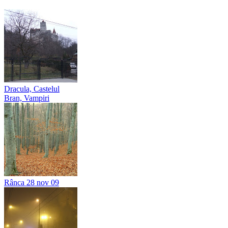
Dracula, Castelul
Bran, Vampiri
Rânca 28 nov 09