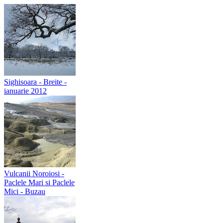
Sighisoara - Breite -
ianuarie 2012
Vulcanii Noroiosi -
Paclele Mari si Paclele
Mici - Buzau