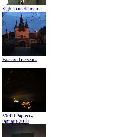
Sighisoara de martie
Brasovul de seara
Vârful Păpușa -
ianuarie 2010