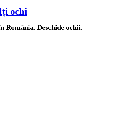
ți ochi
 în România. Deschide ochii.