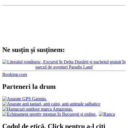
Ne susțin și susținem:
Booking.com
Parteneri la drum
Codul de etică. Click pentru a-l citi