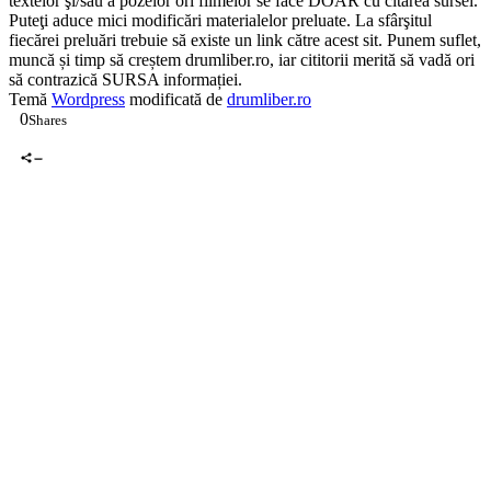
0
Shares
0