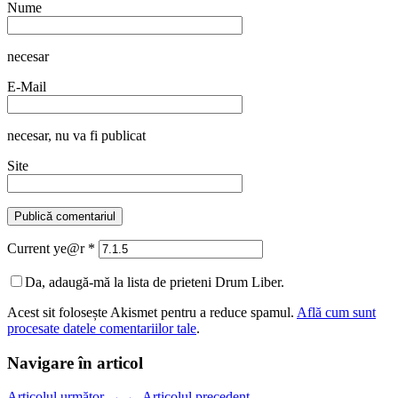
Nume
necesar
E-Mail
necesar
, nu va fi publicat
Site
Current ye@r
*
Da, adaugă-mă la lista de prieteni Drum Liber.
Acest sit folosește Akismet pentru a reduce spamul.
Află cum sunt
procesate datele comentariilor tale
.
Navigare în articol
Articolul următor
→
←
Articolul precedent