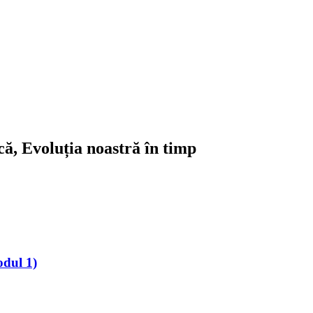
ică, Evoluția noastră în timp
odul 1)