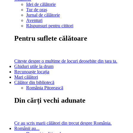
Idei de călătorie
Tur de oraș
Jurnal de călătorie
Aventuri
Răspunsuri pentru cititori
Pentru suflete călătoare
Citește despre o mulțime de locuri deosebite din țara ta.
Ghiduri utile la drum
Recunoaște locația
Mari călători
Călător din bibliotecă
România Pitorească
Din cărți vechi adunate
Ce au scris marii călători din trecut despre România.
Românii au...