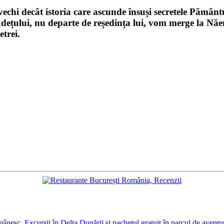
vechi decât istoria care ascunde însuși secretele Pământ
udețului, nu departe de reședința lui, vom merge la
Năe
etrei
.