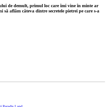
ului de demult, primul loc care îmi vine în minte ar
ni
să aflăm câteva dintre secretele pietrei pe care s-a