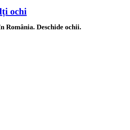
ți ochi
 în România. Deschide ochii.