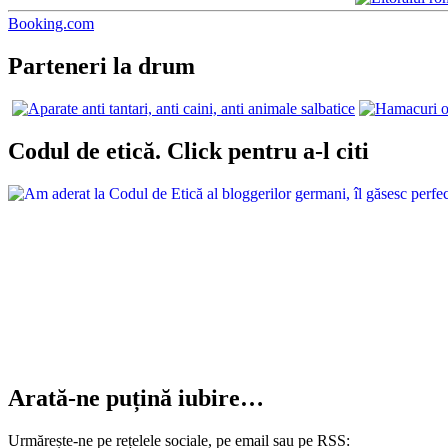
Booking.com
Parteneri la drum
Codul de etică. Click pentru a-l citi
Arată-ne puțină iubire…
Urmărește-ne pe rețelele sociale, pe email sau pe RSS: