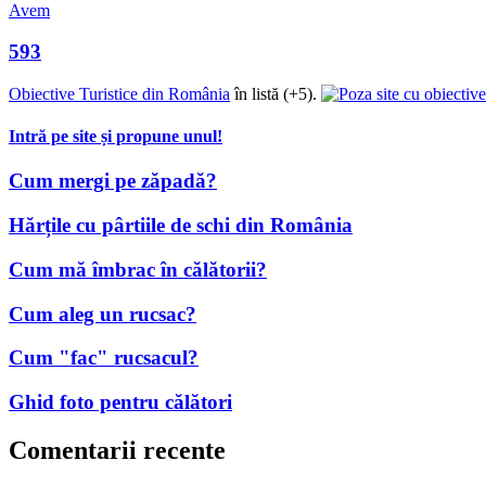
Avem
593
Obiective Turistice din România
în listă (+5).
Intră pe site și propune unul!
Cum mergi pe zăpadă?
Hărțile cu pârtiile de schi din România
Cum mă îmbrac în călătorii?
Cum aleg un rucsac?
Cum "fac" rucsacul?
Ghid foto pentru călători
Comentarii recente