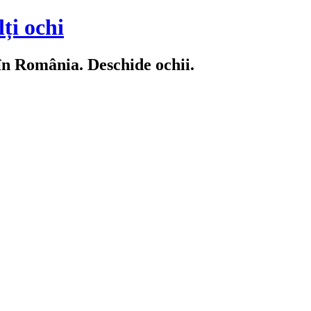
ți ochi
 în România. Deschide ochii.