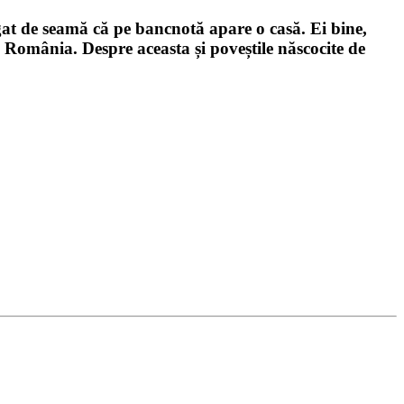
gat de seamă că pe bancnotă apare o casă. Ei bine,
n România. Despre aceasta și poveștile născocite de