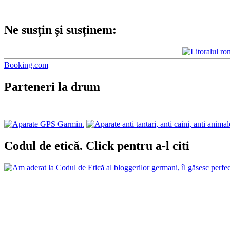
Ne susțin și susținem:
Booking.com
Parteneri la drum
Codul de etică. Click pentru a-l citi