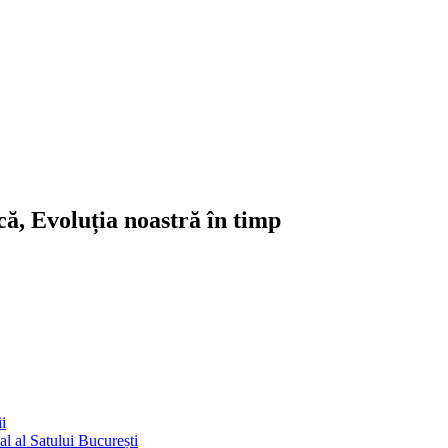
ică, Evoluția noastră în timp
i