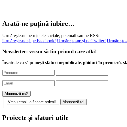
Arată-ne puțină iubire…
Urmărește-ne pe rețelele sociale, pe email sau pe RSS:
Urmărește-ne și pe Facebook!
Urmărește-ne și pe Twitter!
Urmărește-
Newsletter: vreau să fiu primul care află!
Înscrie-te ca să primești
sfaturi nepublicate
,
ghiduri în premieră
,
st
Proiecte și sfaturi utile