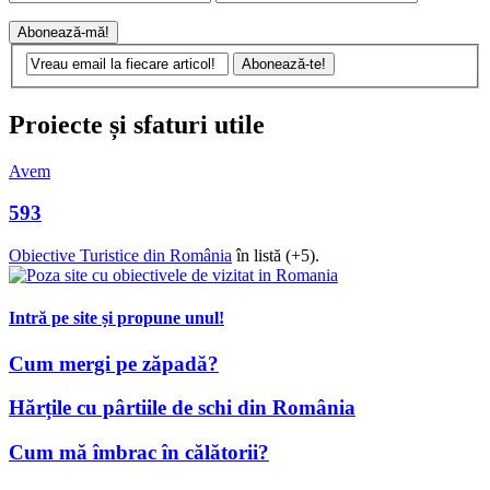
Proiecte și sfaturi utile
Avem
593
Obiective Turistice din România
în listă (+5).
Intră pe site și propune unul!
Cum mergi pe zăpadă?
Hărțile cu pârtiile de schi din România
Cum mă îmbrac în călătorii?